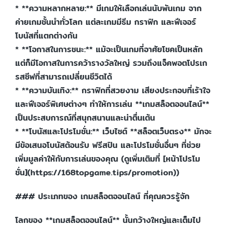
* **ความหลากหลาย:** มีเกมให้เลือกเล่นนับพันเกม จาก
ค่ายเกมชั้นนำทั่วโลก แต่ละเกมมีธีม กราฟิก และฟีเจอร์
โบนัสที่แตกต่างกัน
* **โอกาสในการชนะ:** แม้จะเป็นเกมที่อาศัยโชคเป็นหลัก
แต่ก็มีโอกาสในการคว้ารางวัลใหญ่ รวมถึงแจ็คพอตโปรเก
รสซีฟที่สามารถเปลี่ยนชีวิตได้
* **ความบันเทิง:** กราฟิกที่สวยงาม เสียงประกอบที่เร้าใจ
และฟีเจอร์พิเศษต่างๆ ทำให้การเล่น **เกมสล็อตออนไลน์**
เป็นประสบการณ์ที่สนุกสนานและน่าตื่นเต้น
* **โบนัสและโปรโมชั่น:** เว็บไซต์ **สล็อตเว็บตรง** มักจะ
มีข้อเสนอโบนัสต้อนรับ ฟรีสปิน และโปรโมชั่นอื่นๆ ที่ช่วย
เพิ่มมูลค่าให้กับการเล่นของคุณ (ดูเพิ่มเติมที่ [หน้าโปรโม
ชั่น](https://168topgame.tips/promotion))
### ประเภทของ เกมสล็อตออนไลน์ ที่คุณควรรู้จัก
โลกของ **เกมสล็อตออนไลน์** นั้นกว้างใหญ่และเต็มไป