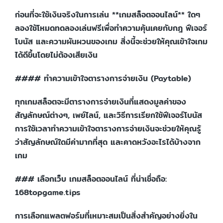
ก่อนที่จะใช้เงินจริงในการเล่น **เกมสล็อตออนไลน์** ใดๆ
ลองใช้โหมดทดลองเล่นฟรีเพื่อทำความคุ้นเคยกับกฎ ฟีเจอร์
โบนัส และความผันผวนของเกม สิ่งนี้จะช่วยให้คุณเข้าใจเกม
ได้ดีขึ้นโดยไม่ต้องเสียเงิน
#### ทำความเข้าใจตารางการจ่ายเงิน (Paytable)
ทุกเกมสล็อตจะมีตารางการจ่ายเงินที่แสดงมูลค่าของ
สัญลักษณ์ต่างๆ, เพย์ไลน์, และวิธีการเรียกใช้ฟีเจอร์โบนัส
การใช้เวลาทำความเข้าใจตารางการจ่ายเงินจะช่วยให้คุณรู้
ว่าสัญลักษณ์ใดมีค่ามากที่สุด และคาดหวังอะไรได้บ้างจาก
เกม
### เลือกเว็บ เกมสล็อตออนไลน์ ที่น่าเชื่อถือ:
168topgame.tips
การเลือกแพลตฟอร์มที่เหมาะสมเป็นสิ่งสำคัญอย่างยิ่งใน