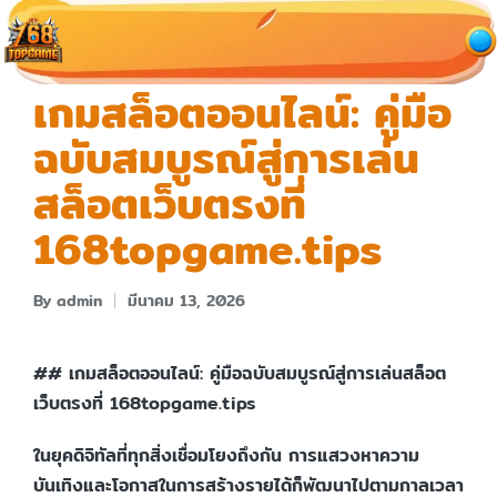
Uncategorized
เกมสล็อตออนไลน์: คู่มือ
ฉบับสมบูรณ์สู่การเล่น
สล็อตเว็บตรงที่
168topgame.tips
By
admin
มีนาคม 13, 2026
## เกมสล็อตออนไลน์: คู่มือฉบับสมบูรณ์สู่การเล่นสล็อต
เว็บตรงที่ 168topgame.tips
ในยุคดิจิทัลที่ทุกสิ่งเชื่อมโยงถึงกัน การแสวงหาความ
บันเทิงและโอกาสในการสร้างรายได้ก็พัฒนาไปตามกาลเวลา