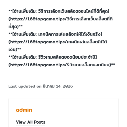
**[อ่านเพิ่มเติม: วิธีการเลือกเว็บสล็อตออนไลน์ที่ดีที่สุด]
(https://168topgame.tips/วิธีการเลือกเว็บสล็อตที่ดี
ที่สุด)**
**[อ่านเพิ่มเติม: เทคนิคการเล่นสล็อตให้ได้เงินจริง]
(https://168topgame.tips/เทคนิคเล่นสล็อตให้ได้
เงิน)**
**[อ่านเพิ่มเติม: รีวิวเกมสล็อตยอดนิยมประจำปี]
(https://168topgame.tips/รีวิวเกมสล็อตยอดนิยม)**
Last updated on มีนาคม 14, 2026
admin
View All Posts