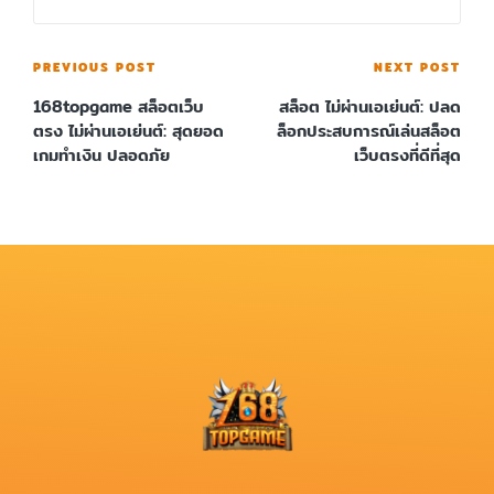
PREVIOUS POST
NEXT POST
168topgame สล็อตเว็บ
สล็อต ไม่ผ่านเอเย่นต์: ปลด
ตรง ไม่ผ่านเอเย่นต์: สุดยอด
ล็อกประสบการณ์เล่นสล็อต
เกมทำเงิน ปลอดภัย
เว็บตรงที่ดีที่สุด