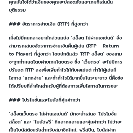
คุณมั่นใจได้ว่าเงินของคุณจะปลอดภัยและเกมที่เล่นนั้น
ยุติธรรม
### อัตราการจ่ายเงิน (RTP) ที่สูงกว่า
เมื่อไม่มีคนกลางมาหักส่วนแบ่ง `สล็อต ไม่ผ่านเอเย่นต์` จึง
สามารถเสนออัตราการจ่ายเงินคืนผู้เล่น (RTP – Return
to Player) ที่สูงกว่า โดยปกติแล้ว `RTP สล็อต` ของเกม
จะถูกกำหนดโดยค่ายเกมโดยตรง ซึ่ง `เว็บตรง` จะไม่มีการ
ปรับลด RTP ลงเพื่อเพิ่มกำไรให้กับเอเย่นต์ ทำให้ผู้เล่นมี
โอกาส `แตกง่าย` และทำกำไรได้มากขึ้นในระยะยาว นี่คือข้อ
ได้เปรียบที่สำคัญสำหรับผู้ที่ต้องการเพิ่มโอกาสในการชนะ
### โปรโมชั่นและโบนัสที่คุ้มค่ากว่า
`สล็อตเว็บตรง ไม่ผ่านเอเย่นต์` มักจะนำเสนอ `โปรโมชั่น
สล็อต` และ `โบนัสฟรี` ที่หลากหลายและคุ้มค่ากว่า ไม่ว่าจะ
เป็นโบนัสต้อนรับสำหรับสมาชิกใหม่, ฟรีสปิน, โบนัสฝาก