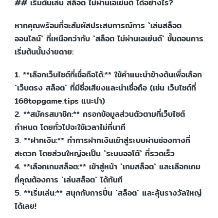
## เริ่มต้นเล่น สล็อต ไม่ผ่านเอเย่นต์ ได้อย่างไร?
หากคุณพร้อมที่จะสัมผัสประสบการณ์การ `เล่นสล็อต
ออนไลน์` ที่เหนือกว่ากับ `สล็อต ไม่ผ่านเอเย่นต์` ขั้นตอนการ
เริ่มต้นนั้นง่ายดาย:
1. **เลือกเว็บไซต์ที่เชื่อถือได้:** ใช้คำแนะนำข้างต้นเพื่อเลือก
`เว็บตรง สล็อต` ที่มีชื่อเสียงและน่าเชื่อถือ (เช่น เว็บไซต์ที่
168topgame.tips แนะนำ)
2. **สมัครสมาชิก:** กรอกข้อมูลส่วนตัวตามที่เว็บไซต์
กำหนด โดยทั่วไปจะใช้เวลาไม่กี่นาที
3. **ฝากเงิน:** ทำการฝากเงินเข้าสู่ระบบผ่านช่องทางที่
สะดวก โดยส่วนใหญ่จะเป็น `ระบบออโต้` ที่รวดเร็ว
4. **เลือกเกมสล็อต:** เข้าสู่หน้า `เกมสล็อต` และเลือกเกม
ที่คุณต้องการ `เล่นสล็อต` ได้ทันที
5. **เริ่มเล่น:** สนุกกับการปั่น `สล็อต` และลุ้นรางวัลใหญ่
ได้เลย!