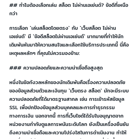
## ทำไมต้องเลือกเล่น สล็อต ไม่ผ่านเอเย่นต์? ข้อดีที่เหนือ
กว่า
การเลือก `เล่นสล็อตโดยตรง` กับ `เว็บสล็อต ไม่ผ่าน
เอเย่นต์` มี `ข้อดีสล็อตไม่ผ่านเอเย่นต์` มากมายที่ทำให้นัก
เดิมพันหันมาให้ความสนใจและเลือกใช้บริการประเภทนี้ นี่คือ
เหตุผลหลักๆ ที่คุณไม่ควรมองข้าม:
### ความปลอดภัยและความน่าเชื่อถือสูงสุด
หนึ่งในข้อกังวลหลักของนักเดิมพันคือเรื่องความปลอดภัย
ของข้อมูลส่วนตัวและเงินทุน `เว็บตรง สล็อต` มักจะมีระบบ
ความปลอดภัยที่ได้มาตรฐานสากล เช่น การเข้ารหัสข้อมูล
SSL เพื่อปกป้องข้อมูลส่วนบุคคลและการทำธุรกรรม
ทางการเงิน นอกจากนี้ การที่เว็บไซต์ได้รับใบอนุญาตจาก
หน่วยงานกำกับดูแลการพนันระดับโลก ยังเป็นเครื่องยืนยัน
ถึงความน่าเชื่อถือและความโปร่งใสในการดำเนินงาน ทำให้